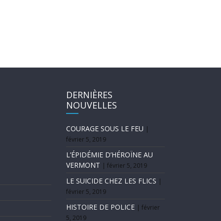
DERNIÈRES
NOUVELLES
COURAGE SOUS LE FEU
février 5, 2019
L’ÉPIDÉMIE D’HÉROÏNE AU
VERMONT
février 5, 2019
LE SUICIDE CHEZ LES FLICS
février 5, 2019
HISTOIRE DE POLICE
février
5, 2019