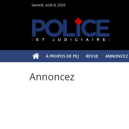
Samedi, août 8, 2026
À PROPOS DE PEJ
REVUE
ANNONCEZ
Annoncez