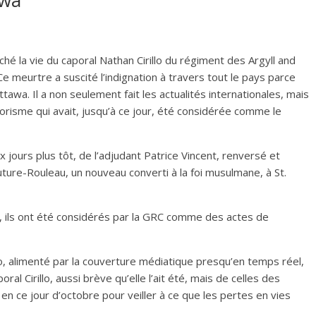
é la vie du caporal Nathan Cirillo du régiment des Argyll and
e meurtre a suscité l’indignation à travers tout le pays parce
Ottawa. Il a non seulement fait les actualités internationales, mais
orisme qui avait, jusqu’à ce jour, été considérée comme le
 jours plus tôt, de l’adjudant Patrice Vincent, renversé et
ture-Rouleau, un nouveau converti à la foi musulmane, à St.
s, ils ont été considérés par la GRC comme des actes de
llo, alimenté par la couverture médiatique presqu’en temps réel,
l Cirillo, aussi brève qu’elle l’ait été, mais de celles des
n ce jour d’octobre pour veiller à ce que les pertes en vies