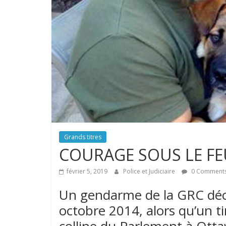
Grands titres
COURAGE SOUS LE FE
février 5, 2019
Police et Judiciaire
0 Comment
Un gendarme de la GRC décr
octobre 2014, alors qu’un ti
colline du Parlement à Ott