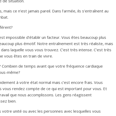
 de situation.
 mais ce n’est jamais pareil. Dans l’armée, ils s’entraînent au
mbat.
fférent?
il est impossible d’établir un facteur. Vous êtes beaucoup plus
aucoup plus émotif. Notre entraînement est très réaliste, mais
dans laquelle vous vous trouvez. C’est très intense. C’est très
ue vous êtes en train de vivre.
it? Combien de temps avant que votre fréquence cardiaque
 vous-même?
dement à votre état normal mais c’est encore frais. Vous
us vous rendez compte de ce qui est important pour vous. Et
u travail que nous accomplissons. Les gens réagissent
sez bien.
 votre unité ou avec les personnes avec lesquelles vous