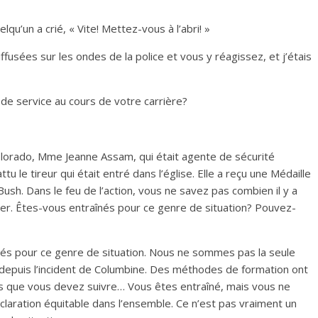
qu’un a crié, « Vite! Mettez-vous à l’abri! »
fusées sur les ondes de la police et vous y réagissez, et j’étais
e service au cours de votre carrière?
olorado, Mme Jeanne Assam, qui était agente de sécurité
tu le tireur qui était entré dans l’église. Elle a reçu une Médaille
sh. Dans le feu de l’action, vous ne savez pas combien il y a
ser. Êtes-vous entraînés pour ce genre de situation? Pouvez-
s pour ce genre de situation. Nous ne sommes pas la seule
 depuis l’incident de Columbine. Des méthodes de formation ont
ues que vous devez suivre… Vous êtes entraîné, mais vous ne
éclaration équitable dans l’ensemble. Ce n’est pas vraiment un