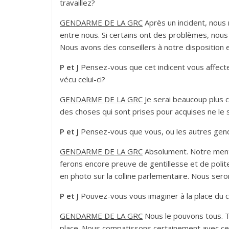
travaillez?
GENDARME DE LA GRC
Après un incident, nous 
entre nous. Si certains ont des problèmes, nous
Nous avons des conseillers à notre disposition 
P et J
Pensez-vous que cet indicent vous affecter
vécu celui-ci?
GENDARME DE LA GRC
Je serai beaucoup plus c
des choses qui sont prises pour acquises ne le 
P et J
Pensez-vous que vous, ou les autres gend
GENDARME DE LA GRC
Absolument. Notre menta
ferons encore preuve de gentillesse et de poli
en photo sur la colline parlementaire. Nous ser
P et J
Pouvez-vous vous imaginer à la place du ca
GENDARME DE LA GRC
Nous le pouvons tous. T
place. Nous compatissons certainement avec ce 