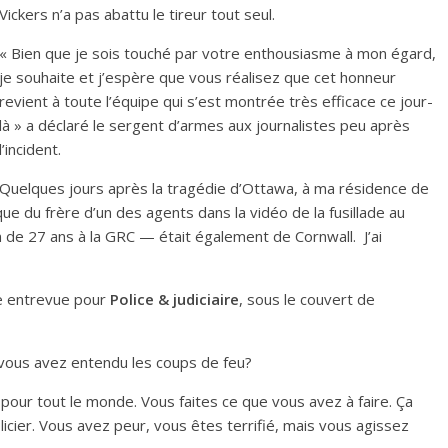
Vickers n’a pas abattu le tireur tout seul.
« Bien que je sois touché par votre enthousiasme à mon égard,
je souhaite et j’espère que vous réalisez que cet honneur
revient à toute l’équipe qui s’est montrée très efficace ce jour-
là » a déclaré le sergent d’armes aux journalistes peu après
l’incident.
Quelques jours après la tragédie d’Ottawa, à ma résidence de
que du frère d’un des agents dans la vidéo de la fusillade au
 de 27 ans à la GRC — était également de Cornwall. J’ai
e entrevue pour
Police & judiciaire
, sous le couvert de
 vous avez entendu les coups de feu?
 pour tout le monde. Vous faites ce que vous avez à faire. Ça
icier. Vous avez peur, vous êtes terrifié, mais vous agissez