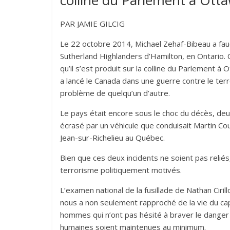
PAR JAMIE GILCIG
Le 22 octobre 2014, Michael Zehaf-Bibeau a fauch
Sutherland Highlanders d’Hamilton, en Ontario. C
qu’il s’est produit sur la colline du Parlement à 
a lancé le Canada dans une guerre contre le terr
problème de quelqu’un d’autre.
Le pays était encore sous le choc du décès, deux
écrasé par un véhicule que conduisait Martin Cou
Jean-sur-Richelieu au Québec.
Bien que ces deux incidents ne soient pas relié
terrorisme politiquement motivés.
L’examen national de la fusillade de Nathan Ciri
nous a non seulement rapproché de la vie du capora
hommes qui n’ont pas hésité à braver le danger e
humaines soient maintenues au minimum.