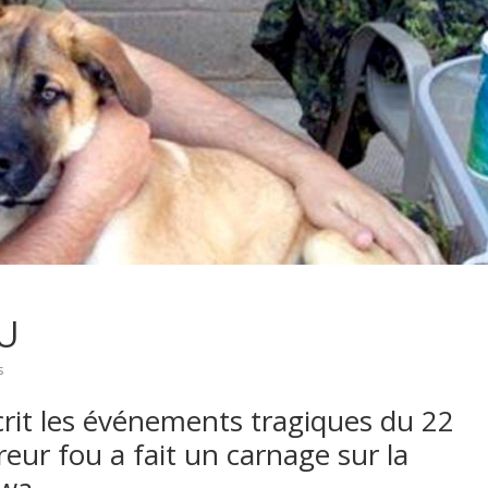
U
s
it les événements tragiques du 22
reur fou a fait un carnage sur la
awa