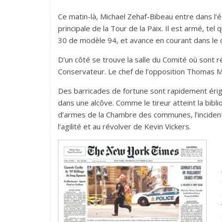
Ce matin-là, Michael Zehaf-Bibeau entre dans l’éd
principale de la Tour de la Paix. Il est armé, tel
30 de modèle 94, et avance en courant dans le co
D’un côté se trouve la salle du Comité où sont 
Conservateur. Le chef de l’opposition Thomas Mu
Des barricades de fortune sont rapidement éri
dans une alcôve. Comme le tireur atteint la bibl
d’armes de la Chambre des communes, l’inciden
l’agilité et au révolver de Kevin Vickers.