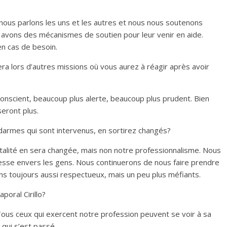
nous parlons les uns et les autres et nous nous soutenons
 avons des mécanismes de soutien pour leur venir en aide.
en cas de besoin.
a lors d’autres missions où vous aurez à réagir après avoir
onscient, beaucoup plus alerte, beaucoup plus prudent. Bien
seront plus.
armes qui sont intervenus, en sortirez changés?
lité en sera changée, mais non notre professionnalisme. Nous
tesse envers les gens. Nous continuerons de nous faire prendre
ons toujours aussi respectueux, mais un peu plus méfiants.
poral Cirillo?
ous ceux qui exercent notre profession peuvent se voir à sa
qui s’est passé.