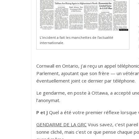
L’incident a fait les manchettes de l’actualité
internationale.
Cornwall en Ontario, j’ai reçu un appel téléphoni
Parlement, ajoutant que son frère — un vétéran
éventuellement joint ce dernier par téléphone.
Le gendarme, en poste à Ottawa, a accepté un
l’anonymat.
P et J
Quel a été votre premier réflexe lorsque
GENDARME DE LA GRC
Vous savez, c’est pareil
sonne cliché, mais c’est ce que pense chaque pol